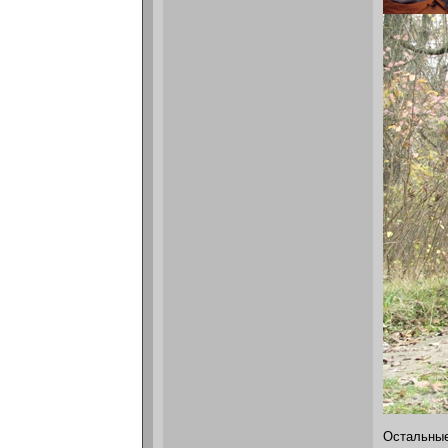
Остальны