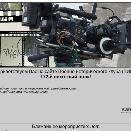
риветствуем Вас на сайте Военно-исторического клуба (ВИ
172-й пехотный полк!
ный от политики и национальной принадлежности.
 идей нацизма или коммунизма.
Kam
Ближайшее мероприятие:
нет