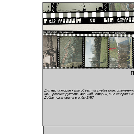
П
Для нас история - это объект исследования, отвлечен
Мы - реконструкторы военной истории, а не сторонники
Добро пожаловать в ряды ВИК!