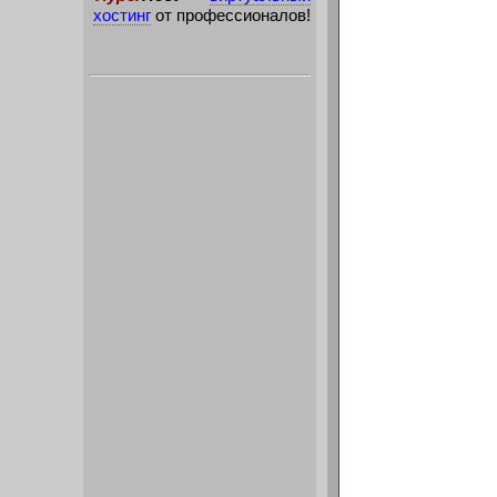
хостинг
от профессионалов!