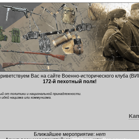
риветствуем Вас на сайте Военно-исторического клуба (ВИ
172-й пехотный полк!
ный от политики и национальной принадлежности.
 идей нацизма или коммунизма.
Kam
Ближайшее мероприятие:
нет