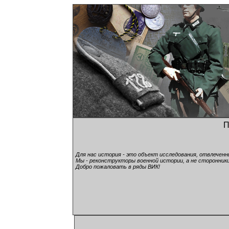
П
Для нас история - это объект исследования, отвлечен
Мы - реконструкторы военной истории, а не сторонники
Добро пожаловать в ряды ВИК!