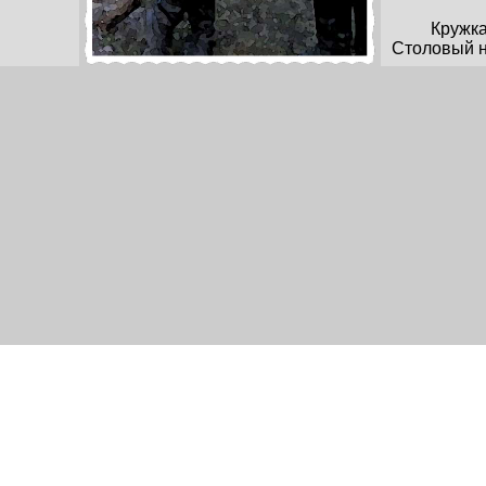
Кружк
Столовый 