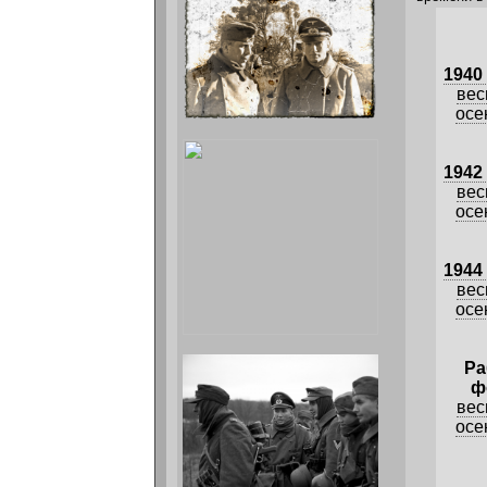
1940 
вес
осе
1942 
вес
осе
1944 
вес
осе
Ра
ф
вес
осе