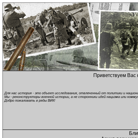
Приветствуем Вас 
Для нас история - это объект исследования, отвлеченный от политики и нацио
Мы - реконструкторы военной истории, а не сторонники идей нацизма или комму
Добро пожаловать в ряды ВИК!
Бли