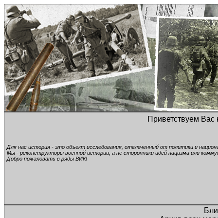
Приветствуем Вас 
Для нас история - это объект исследования, отвлеченный от политики и нацио
Мы - реконструкторы военной истории, а не сторонники идей нацизма или комму
Добро пожаловать в ряды ВИК!
Бли