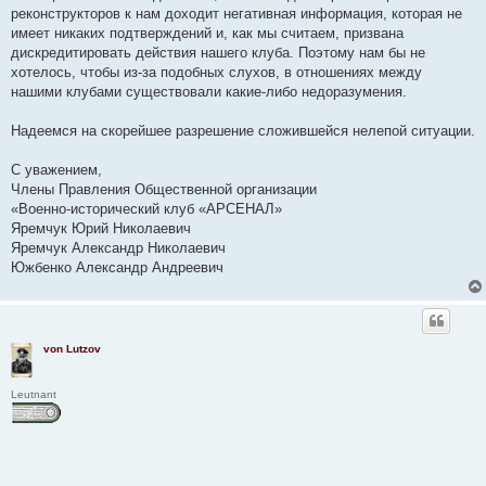
реконструкторов к нам доходит негативная информация, которая не
имеет никаких подтверждений и, как мы считаем, призвана
дискредитировать действия нашего клуба. Поэтому нам бы не
хотелось, чтобы из-за подобных слухов, в отношениях между
нашими клубами существовали какие-либо недоразумения.
Надеемся на скорейшее разрешение сложившейся нелепой ситуации.
С уважением,
Члены Правления Общественной организации
«Военно-исторический клуб «АРСЕНАЛ»
Яремчук Юрий Николаевич
Яремчук Александр Николаевич
Южбенко Александр Андреевич
von Lutzov
Leutnant