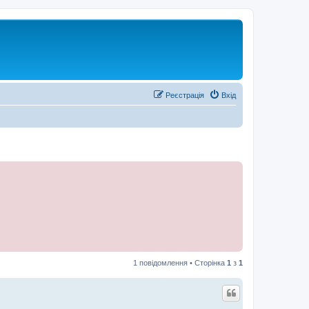
Реєстрація
Вхід
1 повідомлення • Сторінка
1
з
1