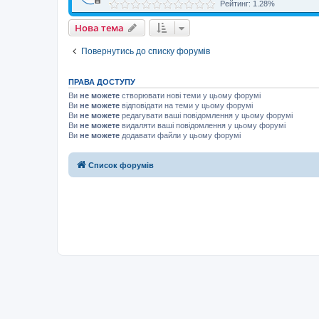
Рейтинг: 1.28%
Нова тема
Повернутись до списку форумів
ПРАВА ДОСТУПУ
Ви
не можете
створювати нові теми у цьому форумі
Ви
не можете
відповідати на теми у цьому форумі
Ви
не можете
редагувати ваші повідомлення у цьому форумі
Ви
не можете
видаляти ваші повідомлення у цьому форумі
Ви
не можете
додавати файли у цьому форумі
Список форумів