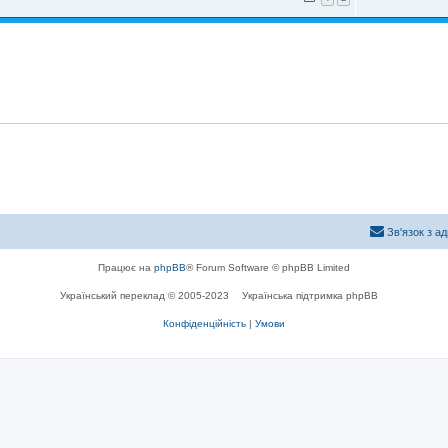
Зв'язок з а
Працює на
phpBB
® Forum Software © phpBB Limited
Український переклад © 2005-2023
Українська підтримка phpBB
Конфіденційність
|
Умови