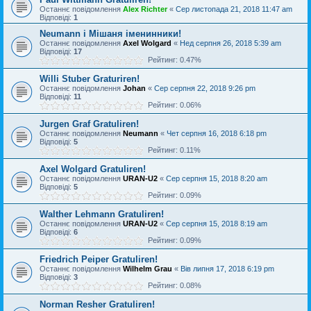
Останнє повідомлення
Alex Richter
«
Сер листопада 21, 2018 11:47 am
Відповіді:
1
Neumann і Мішаня іменинники!
Останнє повідомлення
Axel Wolgard
«
Нед серпня 26, 2018 5:39 am
Відповіді:
17
Рейтинг: 0.47%
Willi Stuber Graturiren!
Останнє повідомлення
Johan
«
Сер серпня 22, 2018 9:26 pm
Відповіді:
11
Рейтинг: 0.06%
Jurgen Graf Gratuliren!
Останнє повідомлення
Neumann
«
Чет серпня 16, 2018 6:18 pm
Відповіді:
5
Рейтинг: 0.11%
Axel Wolgard Gratuliren!
Останнє повідомлення
URAN-U2
«
Сер серпня 15, 2018 8:20 am
Відповіді:
5
Рейтинг: 0.09%
Walther Lehmann Gratuliren!
Останнє повідомлення
URAN-U2
«
Сер серпня 15, 2018 8:19 am
Відповіді:
6
Рейтинг: 0.09%
Friedrich Peiper Gratuliren!
Останнє повідомлення
Wilhelm Grau
«
Вів липня 17, 2018 6:19 pm
Відповіді:
3
Рейтинг: 0.08%
Norman Resher Gratuliren!