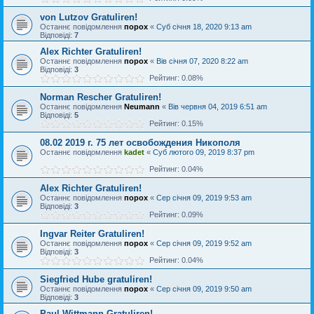
von Lutzov Gratuliren!
Останнє повідомлення
порох
«
Суб січня 18, 2020 9:13 am
Відповіді:
7
Alex Richter Gratuliren!
Останнє повідомлення
порох
«
Вів січня 07, 2020 8:22 am
Відповіді:
3
Рейтинг: 0.08%
Norman Rescher Gratuliren!
Останнє повідомлення
Neumann
«
Вів червня 04, 2019 6:51 am
Відповіді:
5
Рейтинг: 0.15%
08.02 2019 г. 75 лет освобождения Никополя
Останнє повідомлення
kadet
«
Суб лютого 09, 2019 8:37 pm
Рейтинг: 0.04%
Alex Richter Gratuliren!
Останнє повідомлення
порох
«
Сер січня 09, 2019 9:53 am
Відповіді:
3
Рейтинг: 0.09%
Ingvar Reiter Gratuliren!
Останнє повідомлення
порох
«
Сер січня 09, 2019 9:52 am
Відповіді:
3
Рейтинг: 0.04%
Siegfried Hube gratuliren!
Останнє повідомлення
порох
«
Сер січня 09, 2019 9:50 am
Відповіді:
3
Paul Wittmann Gratuliren!