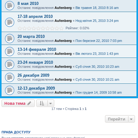
8 мая 2010
Останнє повідомлення
Aufenberg
«
Вів травня 18, 2010 8:16 am
17-18 апреля 2010
Останнє повідомлення
Aufenberg
«
Нед квітня 25, 2010 3:24 pm
Рейтинг: 0.02%
20 марта 2010
Останнє повідомлення
Aufenberg
«
Пон березня 22, 2010 7:03 pm
13-14 февраля 2010
Останнє повідомлення
Aufenberg
«
Вів лютого 23, 2010 1:43 pm
23-24 января 2010
Останнє повідомлення
Aufenberg
«
Суб січня 30, 2010 10:23 am
26 декабря 2009
Останнє повідомлення
Aufenberg
«
Суб січня 30, 2010 10:21 am
12-13 декабря 2009
Останнє повідомлення
Aufenberg
«
Пон грудня 14, 2009 10:58 am
Нова тема
17 тем • Сторінка
1
з
1
Перейти
ПРАВА ДОСТУПУ