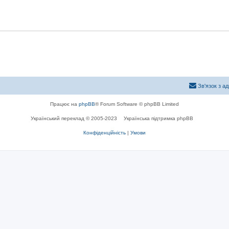
Зв'язок з а
Працює на
phpBB
® Forum Software © phpBB Limited
Український переклад © 2005-2023
Українська підтримка phpBB
Конфіденційність
|
Умови