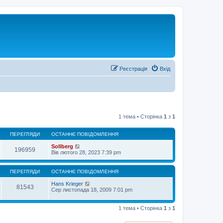
Реєстрація
Вхід
1 тема • Сторінка
1
з
1
ПЕРЕГЛЯДИ
ОСТАННЄ ПОВІДОМЛЕННЯ
Sollberg
196959
Вів лютого 28, 2023 7:39 pm
ПЕРЕГЛЯДИ
ОСТАННЄ ПОВІДОМЛЕННЯ
Hans Krieger
81543
Сер листопада 18, 2009 7:01 pm
1 тема • Сторінка
1
з
1