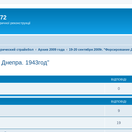
172
ричної реконструкції
рический страйкбол
Архив 2009 года
19-20 сентября 2009г. "Форсирование 
 Днепра. 1943год"
ВІДПОВІДІ
0
ВІДПОВІДІ
9
19