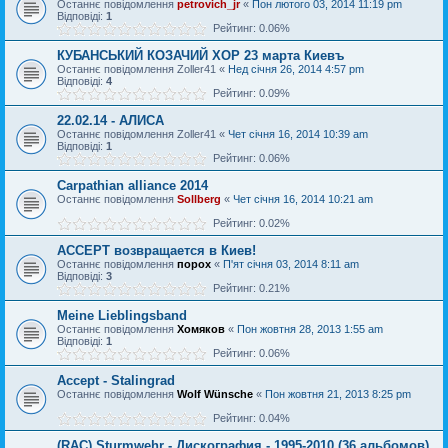
Останнє повідомлення
petrovich_jr
«
Пон лютого 03, 2014 11:19 pm
Відповіді:
1
Рейтинг: 0.06%
КУБАНСЬКИЙ КОЗАЧИЙ ХОР 23 марта Киевъ
Останнє повідомлення
Zoller41
«
Нед січня 26, 2014 4:57 pm
Відповіді:
4
Рейтинг: 0.09%
22.02.14 - АЛИСА
Останнє повідомлення
Zoller41
«
Чет січня 16, 2014 10:39 am
Відповіді:
1
Рейтинг: 0.06%
Carpathian alliance 2014
Останнє повідомлення
Sollberg
«
Чет січня 16, 2014 10:21 am
Рейтинг: 0.02%
ACCEPT возвращается в Киев!
Останнє повідомлення
порох
«
П'ят січня 03, 2014 8:11 am
Відповіді:
3
Рейтинг: 0.21%
Meine Lieblingsband
Останнє повідомлення
Хомяков
«
Пон жовтня 28, 2013 1:55 am
Відповіді:
1
Рейтинг: 0.06%
Accept - Stalingrad
Останнє повідомлення
Wolf Wünsche
«
Пон жовтня 21, 2013 8:25 pm
Рейтинг: 0.04%
(RAC) Sturmwehr - Дискография - 1995-2010 (36 альбомов)