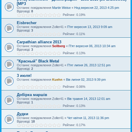
[MP3
Останнє повідомлення
Martin Weise
«
Нед вересня 22, 2013 4:25 pm
Відповіді:
8
Рейтинг: 0.19%
Eisbrecher
Останнє повідомлення
Zoller41
«
П'ят вересня 13, 2013 9:09 am
Відповіді:
3
Рейтинг: 0.11%
Carpathian alliance 2013
Останнє повідомлення
Sollberg
«
П'ят вересня 06, 2013 10:34 am
Відповіді:
3
Рейтинг: 0.13%
"Красный" Black Metal
Останнє повідомлення
Zoller41
«
П'ят липня 26, 2013 12:51 pm
Відповіді:
2
3 июля!
Останнє повідомлення
Kuehn
«
Вів липня 02, 2013 9:39 pm
Рейтинг: 0.06%
Добірка маршів
Останнє повідомлення
Zoller41
«
Вів травня 14, 2013 12:01 am
Відповіді:
1
Рейтинг: 0.13%
Дудки
Останнє повідомлення
Zoller41
«
Чет квітня 11, 2013 11:36 pm
Відповіді:
18
Рейтинг: 0.17%