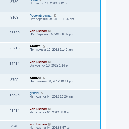
8780
Чет квітня 11, 2013 9:12 am
Русский солдат
8103
Чет березня 28, 2013 11:26 am
von Lutzov
35530
П'ят березня 15, 2013 6:37 pm
Andrzej
20713
Пон грудня 10, 2012 11:40 am
von Lutzov
17214
Вів жовтня 16, 2012 1:16 pm
Andrzej
8795
Пон жовтня 08, 2012 10:14 pm
grinder
16526
Чет жовтня 04, 2012 10:26 am
von Lutzov
21214
Чет жовтня 04, 2012 8:59 am
von Lutzov
7940
Чет жовтня 04, 2012 8:57 am