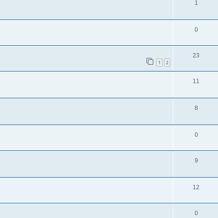
1
0
23
1
2
11
8
0
9
12
0