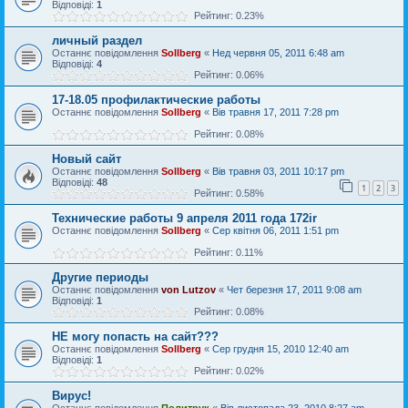
Відповіді:
1
Рейтинг: 0.23%
личный раздел
Останнє повідомлення
Sollberg
«
Нед червня 05, 2011 6:48 am
Відповіді:
4
Рейтинг: 0.06%
17-18.05 профилактические работы
Останнє повідомлення
Sollberg
«
Вів травня 17, 2011 7:28 pm
Рейтинг: 0.08%
Новый сайт
Останнє повідомлення
Sollberg
«
Вів травня 03, 2011 10:17 pm
Відповіді:
48
1
2
3
Рейтинг: 0.58%
Технические работы 9 апреля 2011 года 172ir
Останнє повідомлення
Sollberg
«
Сер квітня 06, 2011 1:51 pm
Рейтинг: 0.11%
Другие периоды
Останнє повідомлення
von Lutzov
«
Чет березня 17, 2011 9:08 am
Відповіді:
1
Рейтинг: 0.08%
НЕ могу попасть на сайт???
Останнє повідомлення
Sollberg
«
Сер грудня 15, 2010 12:40 am
Відповіді:
1
Рейтинг: 0.02%
Вирус!