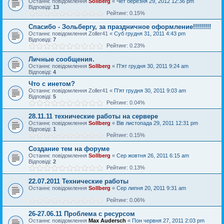
Останнє повідомлення
Sollberg
«
Чет березня 29, 2012 12:36 pm
Відповіді:
13
Рейтинг: 0.15%
Спасибо - Зольбергу, за праздничное оформление!!!!!!!!!
Останнє повідомлення
Zoller41
«
Суб грудня 31, 2011 4:43 pm
Відповіді:
7
Рейтинг: 0.23%
Личные сообщения.
Останнє повідомлення
Sollberg
«
П'ят грудня 30, 2011 9:24 am
Відповіді:
4
Что с инетом?
Останнє повідомлення
Zoller41
«
П'ят грудня 30, 2011 9:03 am
Відповіді:
5
Рейтинг: 0.04%
28.11.11 технические работы на сервере
Останнє повідомлення
Sollberg
«
Вів листопада 29, 2011 12:31 pm
Відповіді:
1
Рейтинг: 0.15%
Создание тем на форуме
Останнє повідомлення
Sollberg
«
Сер жовтня 26, 2011 6:15 am
Відповіді:
2
Рейтинг: 0.13%
22.07.2011 Технические работы
Останнє повідомлення
Sollberg
«
Сер липня 20, 2011 9:31 am
Рейтинг: 0.06%
26-27.06.11 Проблема с ресурсом
Останнє повідомлення
Max Audersch
«
Пон червня 27, 2011 2:03 pm