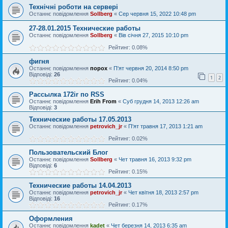
Технічні роботи на сервері
Останнє повідомлення
Sollberg
«
Сер червня 15, 2022 10:48 pm
27-28.01.2015 Технические работы
Останнє повідомлення
Sollberg
«
Вів січня 27, 2015 10:10 pm
Рейтинг: 0.08%
фигня
Останнє повідомлення
порох
«
П'ят червня 20, 2014 8:50 pm
Відповіді:
26
1
2
Рейтинг: 0.04%
Рассылка 172ir по RSS
Останнє повідомлення
Erih From
«
Суб грудня 14, 2013 12:26 am
Відповіді:
3
Технические работы 17.05.2013
Останнє повідомлення
petrovich_jr
«
П'ят травня 17, 2013 1:21 am
Рейтинг: 0.02%
Пользовательский Блог
Останнє повідомлення
Sollberg
«
Чет травня 16, 2013 9:32 pm
Відповіді:
6
Рейтинг: 0.15%
Технические работы 14.04.2013
Останнє повідомлення
petrovich_jr
«
Чет квітня 18, 2013 2:57 pm
Відповіді:
16
Рейтинг: 0.17%
Оформления
Останнє повідомлення
kadet
«
Чет березня 14, 2013 6:35 am