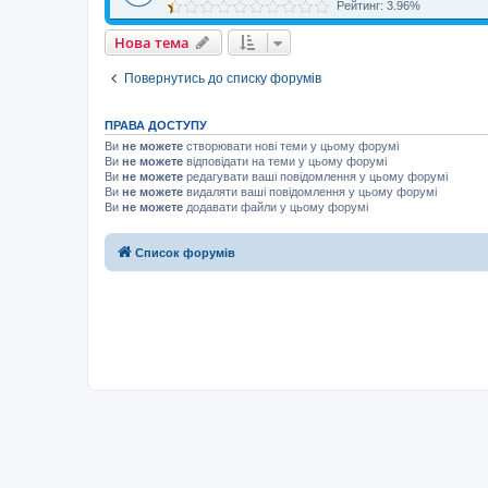
Рейтинг: 3.96%
Нова тема
Повернутись до списку форумів
ПРАВА ДОСТУПУ
Ви
не можете
створювати нові теми у цьому форумі
Ви
не можете
відповідати на теми у цьому форумі
Ви
не можете
редагувати ваші повідомлення у цьому форумі
Ви
не можете
видаляти ваші повідомлення у цьому форумі
Ви
не можете
додавати файли у цьому форумі
Список форумів