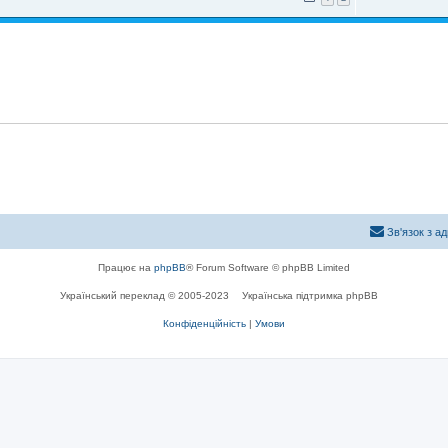
Зв'язок з а
Працює на
phpBB
® Forum Software © phpBB Limited
Український переклад © 2005-2023
Українська підтримка phpBB
Конфіденційність
|
Умови