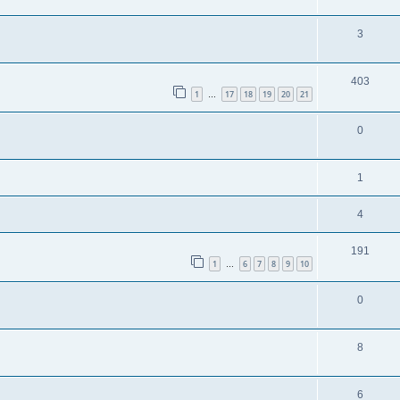
3
403
1
17
18
19
20
21
…
0
1
4
191
1
6
7
8
9
10
…
0
8
6