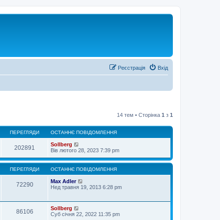
Реєстрація
Вхід
14 тем • Сторінка
1
з
1
ПЕРЕГЛЯДИ
ОСТАННЄ ПОВІДОМЛЕННЯ
Sollberg
202891
Вів лютого 28, 2023 7:39 pm
ПЕРЕГЛЯДИ
ОСТАННЄ ПОВІДОМЛЕННЯ
Max Adler
72290
Нед травня 19, 2013 6:28 pm
Sollberg
86106
Суб січня 22, 2022 11:35 pm