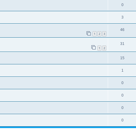
0
3
46
1
2
3
31
1
2
15
1
0
0
0
0