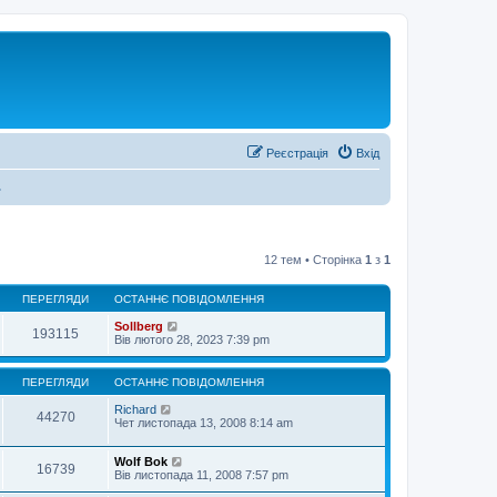
Реєстрація
Вхід
.
12 тем • Сторінка
1
з
1
ПЕРЕГЛЯДИ
ОСТАННЄ ПОВІДОМЛЕННЯ
Sollberg
193115
Вів лютого 28, 2023 7:39 pm
ПЕРЕГЛЯДИ
ОСТАННЄ ПОВІДОМЛЕННЯ
Richard
44270
Чет листопада 13, 2008 8:14 am
Wolf Bok
16739
Вів листопада 11, 2008 7:57 pm