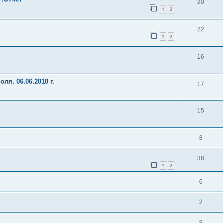
20
1
2
22
1
2
16
я. 06.06.2010 г.
17
15
8
38
1
2
6
2
8