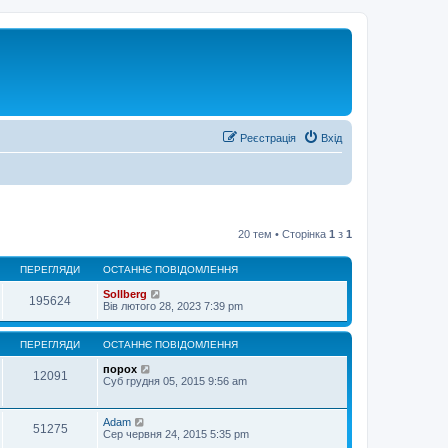
Реєстрація
Вхід
20 тем • Сторінка
1
з
1
ПЕРЕГЛЯДИ
ОСТАННЄ ПОВІДОМЛЕННЯ
Sollberg
195624
Вів лютого 28, 2023 7:39 pm
ПЕРЕГЛЯДИ
ОСТАННЄ ПОВІДОМЛЕННЯ
порох
12091
Суб грудня 05, 2015 9:56 am
Adam
51275
Сер червня 24, 2015 5:35 pm