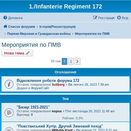
1./Infanterie Regiment 172
Допомога
Реєстрація
Вхід
Список форумів
Історiя(Реконструкція)
Первая Мировая и Гражданская войны
Мероприятия по ПМВ
Мероприятия по ПМВ
Нова тема
1
2
Далі
58 тем
Оголошення
Відновлення роботи форума 172
Останнє повідомлення
Sollberg
«
Вів лютого 28, 2023 7:39 pm
Додано в
Форум/Сайт
Тем
"Базар 1921-2021"
Останнє повідомлення
порох
«
П'ят листопада 26, 2021 11:48 am
Відповіді:
8
Рейтинг: 0.3%
"Повстанський Хутір. Другий Зимовий похід"
Останнє повідомлення
Wilhelm Kopf
«
Вів жовтня 19, 2021 8:31 am