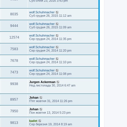
Суб січня 23, 2016 3:43 pm
wolf.Schuhmacher
8035
Суб грудня 26, 2015 11:12 am
wolf.Schuhmacher
9444
Суб грудня 26, 2015 11:09 am
wolf.Schuhmacher
12574
Сер грудня 24, 2014 11:35 pm
wolf.Schuhmacher
7583
Сер грудня 24, 2014 11:20 pm
wolf.Schuhmacher
7678
Сер грудня 24, 2014 11:10 pm
wolf.Schuhmacher
7473
Сер грудня 24, 2014 11:08 pm
Jurgen Ackerman
9938
Нед листопада 30, 2014 6:47 am
Johan
8957
П'ят жовтня 31, 2014 11:26 pm
Johan
7950
Пон жовтня 13, 2014 5:23 pm
kadet
9813
Сер березня 19, 2014 8:19 am