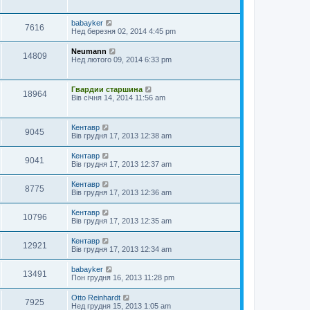
babayker
7616
Нед березня 02, 2014 4:45 pm
Neumann
14809
Нед лютого 09, 2014 6:33 pm
Гвардии старшина
18964
Вів січня 14, 2014 11:56 am
Кентавр
9045
Вів грудня 17, 2013 12:38 am
Кентавр
9041
Вів грудня 17, 2013 12:37 am
Кентавр
8775
Вів грудня 17, 2013 12:36 am
Кентавр
10796
Вів грудня 17, 2013 12:35 am
Кентавр
12921
Вів грудня 17, 2013 12:34 am
babayker
13491
Пон грудня 16, 2013 11:28 pm
Otto Reinhardt
7925
Нед грудня 15, 2013 1:05 am