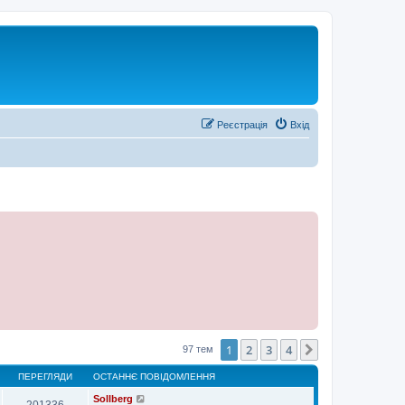
Реєстрація
Вхід
1
2
3
4
Далі
97 тем
ПЕРЕГЛЯДИ
ОСТАННЄ ПОВІДОМЛЕННЯ
Sollberg