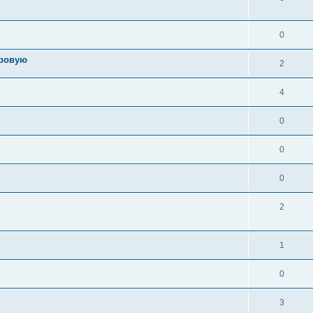
0
ировую
2
4
0
0
0
2
1
0
3