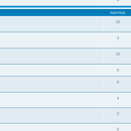
0
ВІДПОВІДІ
10
3
15
0
0
4
2
0