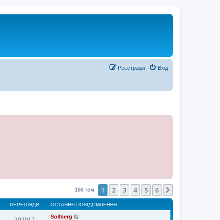
Реєстрація
Вхід
1
2
3
4
5
6
Далі
166 тем
ПЕРЕГЛЯДИ
ОСТАННЄ ПОВІДОМЛЕННЯ
Sollberg