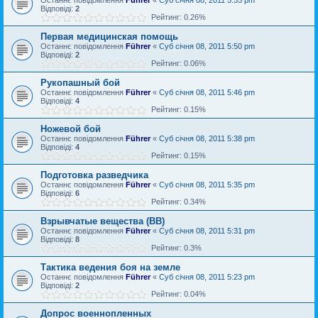
Відповіді:
2
Рейтинг: 0.26%
Первая медицинская помощь
Останнє повідомлення
Führer
«
Суб січня 08, 2011 5:50 pm
Відповіді:
2
Рейтинг: 0.06%
Рукопашный бой
Останнє повідомлення
Führer
«
Суб січня 08, 2011 5:46 pm
Відповіді:
4
Рейтинг: 0.15%
Ножевой бой
Останнє повідомлення
Führer
«
Суб січня 08, 2011 5:38 pm
Відповіді:
4
Рейтинг: 0.15%
Подготовка разведчика
Останнє повідомлення
Führer
«
Суб січня 08, 2011 5:35 pm
Відповіді:
6
Рейтинг: 0.34%
Взрывчатые вещества (ВВ)
Останнє повідомлення
Führer
«
Суб січня 08, 2011 5:31 pm
Відповіді:
8
Рейтинг: 0.3%
Тактика ведения боя на земле
Останнє повідомлення
Führer
«
Суб січня 08, 2011 5:23 pm
Відповіді:
2
Рейтинг: 0.04%
Допрос военнопленных