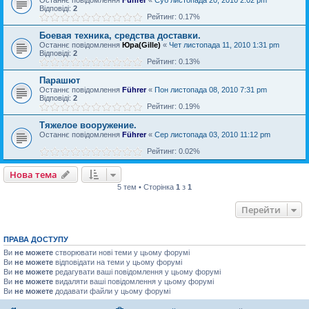
Відповіді:
2
Рейтинг: 0.17%
Боевая техника, средства доставки.
Останнє повідомлення
Юра(Gille)
«
Чет листопада 11, 2010 1:31 pm
Відповіді:
2
Рейтинг: 0.13%
Парашют
Останнє повідомлення
Führer
«
Пон листопада 08, 2010 7:31 pm
Відповіді:
2
Рейтинг: 0.19%
Тяжелое вооружение.
Останнє повідомлення
Führer
«
Сер листопада 03, 2010 11:12 pm
Рейтинг: 0.02%
Нова тема
5 тем • Сторінка
1
з
1
Перейти
ПРАВА ДОСТУПУ
Ви
не можете
створювати нові теми у цьому форумі
Ви
не можете
відповідати на теми у цьому форумі
Ви
не можете
редагувати ваші повідомлення у цьому форумі
Ви
не можете
видаляти ваші повідомлення у цьому форумі
Ви
не можете
додавати файли у цьому форумі