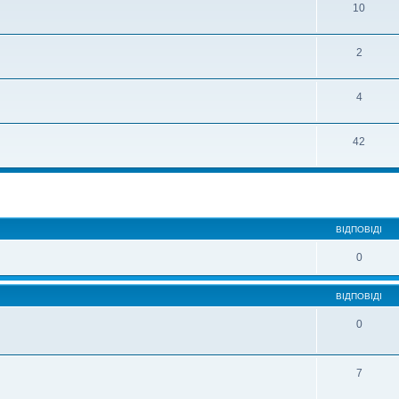
10
2
4
42
ВІДПОВІДІ
0
ВІДПОВІДІ
0
7