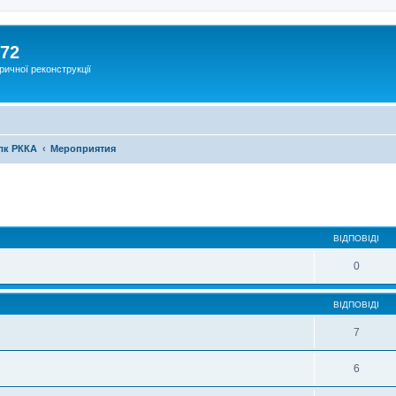
172
ричної реконструкції
лк РККА
Мероприятия
ВІДПОВІДІ
0
ВІДПОВІДІ
7
6