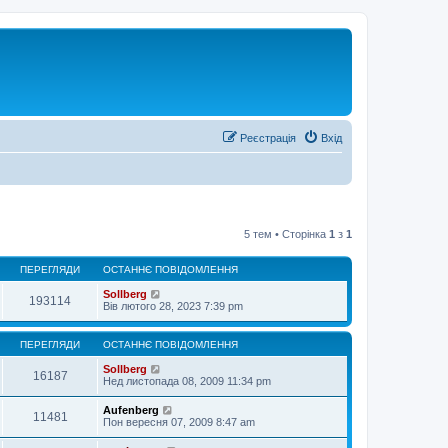
Реєстрація
Вхід
5 тем • Сторінка
1
з
1
ПЕРЕГЛЯДИ
ОСТАННЄ ПОВІДОМЛЕННЯ
Sollberg
193114
Вів лютого 28, 2023 7:39 pm
ПЕРЕГЛЯДИ
ОСТАННЄ ПОВІДОМЛЕННЯ
Sollberg
16187
Нед листопада 08, 2009 11:34 pm
Aufenberg
11481
Пон вересня 07, 2009 8:47 am