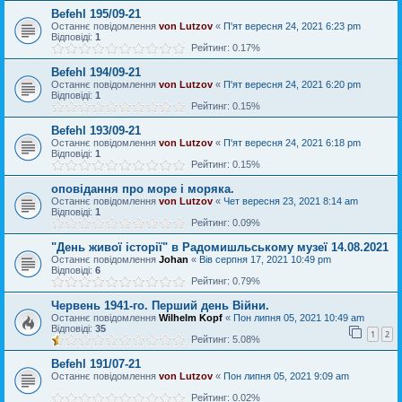
Befehl 195/09-21
Останнє повідомлення
von Lutzov
«
П'ят вересня 24, 2021 6:23 pm
Відповіді:
1
Рейтинг: 0.17%
Befehl 194/09-21
Останнє повідомлення
von Lutzov
«
П'ят вересня 24, 2021 6:20 pm
Відповіді:
1
Рейтинг: 0.15%
Befehl 193/09-21
Останнє повідомлення
von Lutzov
«
П'ят вересня 24, 2021 6:18 pm
Відповіді:
1
Рейтинг: 0.15%
оповідання про море і моряка.
Останнє повідомлення
von Lutzov
«
Чет вересня 23, 2021 8:14 am
Відповіді:
1
Рейтинг: 0.09%
"День живої історії" в Радомишльському музеї 14.08.2021
Останнє повідомлення
Johan
«
Вів серпня 17, 2021 10:49 pm
Відповіді:
6
Рейтинг: 0.79%
Червень 1941-го. Перший день Війни.
Останнє повідомлення
Wilhelm Kopf
«
Пон липня 05, 2021 10:49 am
Відповіді:
35
1
2
Рейтинг: 5.08%
Befehl 191/07-21
Останнє повідомлення
von Lutzov
«
Пон липня 05, 2021 9:09 am
Рейтинг: 0.02%