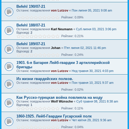
Befehl 190/07-21
Останнє повідомлення
von Lutzov
«
Пон липня 05, 2021 9:08 am
Рейтинг: 0.09%
Befehl 188/07-21
Останнє повідомлення
Karl Neumann
«
Суб липня 03, 2021 3:06 pm
Відповіді:
2
Рейтинг: 0.21%
Befehl 189/07-21
Останнє повідомлення
Johan
«
П'ят липня 02, 2021 11:46 pm
Відповіді:
2
Рейтинг: 0.24%
1903. 6-я Батарея Лейб-гвардии 3 артиллерийской
бригады
Останнє повідомлення
von Lutzov
«
Нед травня 30, 2021 4:03 pm
Из жизни гвардейских полков.
Останнє повідомлення
von Lutzov
«
Пон травня 10, 2021 9:37 am
Рейтинг: 0.02%
Как Русско-турецкая война повлияла на моду
Останнє повідомлення
Wolf Wünsche
«
Суб травня 08, 2021 8:38 am
Відповіді:
1
Рейтинг: 0.11%
1860-1925. Лейб-Гвардии Гусарский полк
Останнє повідомлення
von Lutzov
«
Чет квітня 29, 2021 9:36 am
Рейтинг: 0.04%