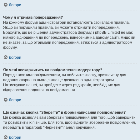
Догори
Чому я отримав попередження?
На кожному форумі адміністратори встановлюють свої власні правила.
Якщо ви порушили правила, ви можете отримати попередження.
Врахуйте, що це рішення адміністратора форуму, і phpBB Limited не має
ніякого відношення до попереджень, винесеним на даному сайті. Якщо ви
не знаєте, за що отримали попередження, зв'яжіться з адміністратором
форуму.
Догори
Як мені поскаржитись на повідомлення модератору?
Поряд з кожним повідомленням, ви побачите кнопку, призначену для
подання скарги на нього, якщо це дозволено адміністратором.
Натиснувши на неї, ви пройдете через ряд кроків, необхідних для
відправлення подання на повідомлення.
Догори
Що означає кнопка "Зберегти" в формі написання повідомлення?
Ця кнопка дозволяє вам зберігати повідомлення для того, щоб завершити
та розмістити їх пізніше. Для того, щоб відкрити збережене повідомлення,
перейдіть в параграф "Чернетки" панелі керування.
Догори