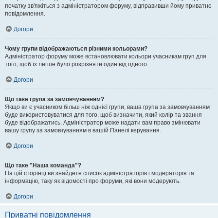
початку зв'яжіться з адміністратором форуму, відправивши йому приватне
повідомлення.
Догори
Чому групи відображаються різними кольорами?
Адміністратор форуму може встановлювати кольори учасникам груп для
того, щоб їх легше було розрізняти один від одного.
Догори
Що таке група за замовчуванням?
Якщо ви є учасником більш ніж однієї групи, ваша група за замовчуванням
буде використовуватися для того, щоб визначити, який колір та звання
буде відображатись. Адміністратор може надати вам право змінювати
вашу групу за замовчуванням в вашій Панелі керування.
Догори
Що таке "Наша команда"?
На цій сторінці ви знайдете список адміністраторів і модераторів та
інформацію, таку як відомості про форуми, які вони модерують.
Догори
Приватні повідомлення