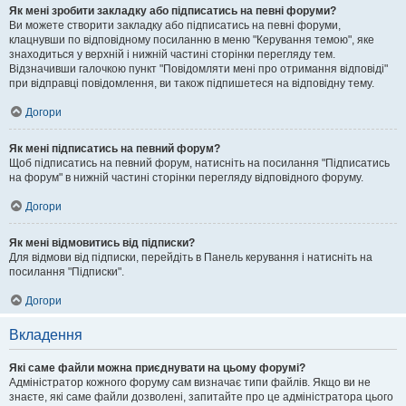
Як мені зробити закладку або підписатись на певні форуми?
Ви можете створити закладку або підписатись на певні форуми,
клацнувши по відповідному посиланню в меню "Керування темою", яке
знаходиться у верхній і нижній частині сторінки перегляду тем.
Відзначивши галочкою пункт "Повідомляти мені про отримання відповіді"
при відправці повідомлення, ви також підпишетеся на відповідну тему.
Догори
Як мені підписатись на певний форум?
Щоб підписатись на певний форум, натисніть на посилання "Підписатись
на форум" в нижній частині сторінки перегляду відповідного форуму.
Догори
Як мені відмовитись від підписки?
Для відмови від підписки, перейдіть в Панель керування і натисніть на
посилання "Підписки".
Догори
Вкладення
Які саме файли можна приєднувати на цьому форумі?
Адміністратор кожного форуму сам визначає типи файлів. Якщо ви не
знаєте, які саме файли дозволені, запитайте про це адміністратора цього