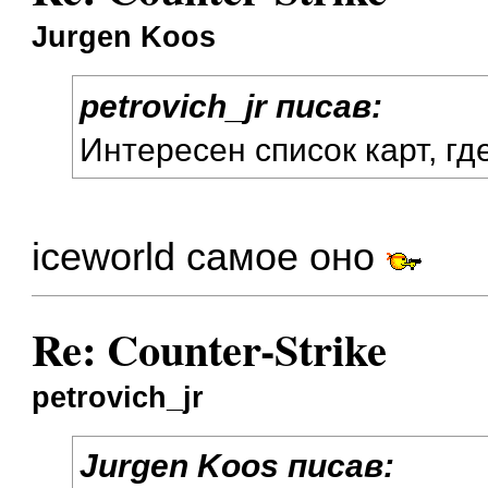
Jurgen Koos
petrovich_jr писав:
Интересен список карт, гд
iceworld самое оно
Re: Counter-Strike
petrovich_jr
Jurgen Koos писав: