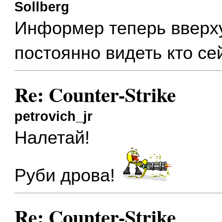
Sollberg
Информер теперь вверху
постоянно видеть кто се
Re: Counter-Strike
petrovich_jr
Налетай!
Руби дрова!
Re: Counter-Strike