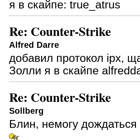
я в скайпе: true_atrus
Re: Counter-Strike
Alfred Darre
добавил протокол ipx, 
Золли я в скайпе alfredd
Re: Counter-Strike
Sollberg
Блин, немогу дождаться 