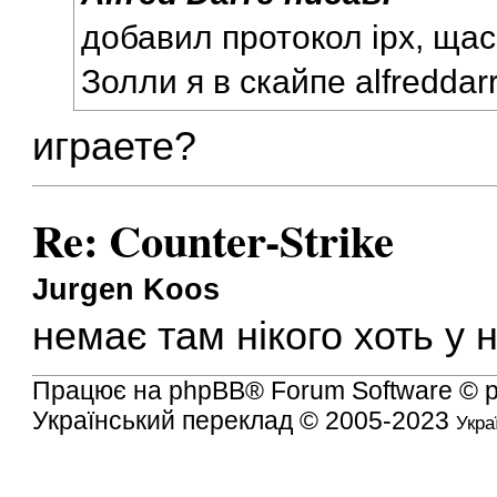
добавил протокол ipx, ща
Золли я в скайпе alfreddar
играете?
Re: Counter-Strike
Jurgen Koos
немає там нікого хоть у 
Працює на
phpBB
® Forum Software © 
Український переклад © 2005-2023
Укра