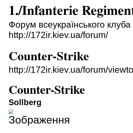
1./Infanterie Regimen
Форум всеукраїнського клуба 
http://172ir.kiev.ua/forum/
Counter-Strike
http://172ir.kiev.ua/forum/view
Counter-Strike
Sollberg