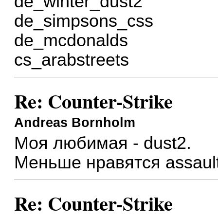
de_winter_dust2
de_simpsons_css
de_mcdonalds
cs_arabstreets
Re: Counter-Strike
Andreas Bornholm
Моя любимая - dust2.
Меньше нравятся assault,
Re: Counter-Strike