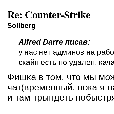
Re: Counter-Strike
Sollberg
Alfred Darre писав:
у нас нет админов на раб
скайп есть но удалён, кач
Фишка в том, что мы мо
чат(временный, пока я н
и там трындеть побыстря