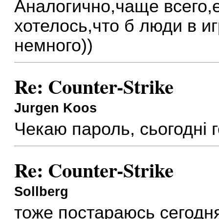
Аналогично,чаще всего,
хотелось,что б люди в и
немного))
Re: Counter-Strike
Jurgen Koos
Чекаю пароль, сьогодні 
Re: Counter-Strike
Sollberg
тоже постараюсь сегодн