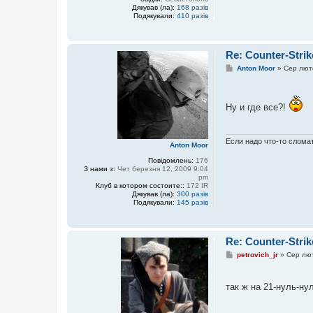
Дякував (ла):
168 разів
Подякували:
410 разів
Re: Counter-Strik
П
Anton Moor
»
Сер лют
о
в
і
д
Ну и где все?!
о
м
л
е
Если надо что-то сломат
н
Anton Moor
н
я
Повідомлень:
176
З нами з:
Чет березня 12, 2009 9:04
pm
Клуб в котором состоите::
172 IR
Дякував (ла):
300 разів
Подякували:
145 разів
Re: Counter-Strik
П
petrovich_jr
»
Сер лют
о
в
і
так ж на 21-нуль-ну
д
о
м
л