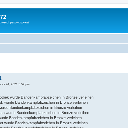
172
ричної реконструкції
1
есня 24, 2021 5:59 pm
 Notbek wurde Bandenkampfabzeichen in Bronze verleihen
ek wurde Bandenkampfabzeichen in Bronze verleihen
wurde Bandenkampfabzeichen in Bronze verleihen
ran wurde Bandenkampfabzeichen in Bronze verleihen
urde Bandenkampfabzeichen in Bronze verleihen
er wurde Bandenkampfabzeichen in Bronze verleihen