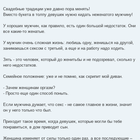
Свадебные традиции уже давно пора менять!
Вместо букета в толпу девушек нужно кидать неженатого мужчину!
У хороших мужчин, как правило, есть один большой недостаток. Они
все какие-то женатые.
У мужчин очень сложная жизнь: любишь одну, женишься на другой,
занимаешься cекcом с третьей, а еще и на работу надо ходить.
Зять - это человек, который до женитьбы и не подозревал, сколько у
него недостатков.
Семейное положение: уже и не помню, как скрипит мой диван.
- Зачем женщинам оргазм?
- Просто еще один способ поныть.
Если мужчина думает, что секс - не самое главное в жизни, значит
он у него только что был.
Приходит такое время, когда девушек, которые могли бы тебе
понравиться, в дом приводит сын.
Женщина изменяет от силы только один раз, а все последующие –