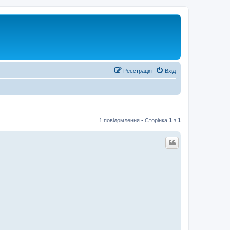
Реєстрація
Вхід
1 повідомлення • Сторінка
1
з
1