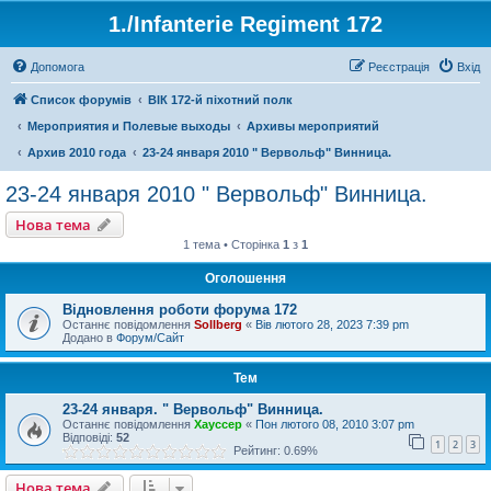
1./Infanterie Regiment 172
Допомога
Реєстрація
Вхід
Список форумів
ВІК 172-й піхотний полк
Мероприятия и Полевые выходы
Архивы мероприятий
Архив 2010 года
23-24 января 2010 " Вервольф" Винница.
23-24 января 2010 " Вервольф" Винница.
Нова тема
1 тема • Сторінка
1
з
1
Оголошення
Відновлення роботи форума 172
Останнє повідомлення
Sollberg
«
Вів лютого 28, 2023 7:39 pm
Додано в
Форум/Сайт
Тем
23-24 января. " Вервольф" Винница.
Останнє повідомлення
Хауссер
«
Пон лютого 08, 2010 3:07 pm
Відповіді:
52
1
2
3
Рейтинг: 0.69%
Нова тема