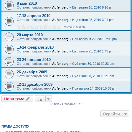
8 мая 2010
Останнє повідомлення
Aufenberg
«
Вів травня 18, 2010 8:16 am
17-18 апреля 2010
Останнє повідомлення
Aufenberg
«
Нед квітня 25, 2010 3:24 pm
Рейтинг: 0.02%
20 марта 2010
Останнє повідомлення
Aufenberg
«
Пон березня 22, 2010 7:03 pm
13-14 февраля 2010
Останнє повідомлення
Aufenberg
«
Вів лютого 23, 2010 1:43 pm
23-24 января 2010
Останнє повідомлення
Aufenberg
«
Суб січня 30, 2010 10:23 am
26 декабря 2009
Останнє повідомлення
Aufenberg
«
Суб січня 30, 2010 10:21 am
12-13 декабря 2009
Останнє повідомлення
Aufenberg
«
Пон грудня 14, 2009 10:58 am
Нова тема
17 тем • Сторінка
1
з
1
Перейти
ПРАВА ДОСТУПУ