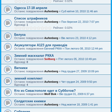
Рейтинг: 0.02%
Одесса 17-18 апреля
Останнє повідомлення
Aufenberg
«
Суб квітня 10, 2010 11:46 am
Список штрафников
Останнє повідомлення
Aufenberg
«
Пон березня 22, 2010 7:07 pm
Відповіді:
1
Рейтинг: 0.02%
Белуха
Останнє повідомлення
Aufenberg
«
Вів лютого 23, 2010 4:12 pm
Акумулятори А123 для приводів
Останнє повідомлення
Евгений РККА
«
Пон лютого 08, 2010 12:44 pm
Зимний маскхалат РККА
Останнє повідомлення
Sollberg
«
П'ят лютого 05, 2010 10:49 pm
Відповіді:
8
Ватники
Останнє повідомлення
Aufenberg
«
Нед грудня 27, 2009 10:09 pm
зимний комплект
Останнє повідомлення
Aufenberg
«
Чет грудня 24, 2009 9:50 pm
Відповіді:
4
Кто из Севастополя едет в Субботов?
Останнє повідомлення
Wolf Bok
«
Вів грудня 01, 2009 6:37 pm
Солдатские книжки
Останнє повідомлення
Aufenberg
«
Нед жовтня 18, 2009 1:41 pm
Собрание