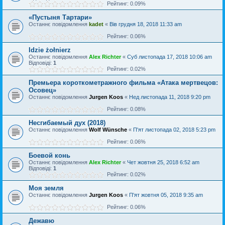
Рейтинг: 0.09%
«Пустыня Тартари»
Останнє повідомлення
kadet
«
Вів грудня 18, 2018 11:33 am
Рейтинг: 0.06%
Idzie żołnierz
Останнє повідомлення
Alex Richter
«
Суб листопада 17, 2018 10:06 am
Відповіді:
1
Рейтинг: 0.02%
Премьера короткометражного фильма «Атака мертвецов:
Осовец»
Останнє повідомлення
Jurgen Koos
«
Нед листопада 11, 2018 9:20 pm
Рейтинг: 0.08%
Несгибаемый дух (2018)
Останнє повідомлення
Wolf Wünsche
«
П'ят листопада 02, 2018 5:23 pm
Рейтинг: 0.06%
Боевой конь
Останнє повідомлення
Alex Richter
«
Чет жовтня 25, 2018 6:52 am
Відповіді:
1
Рейтинг: 0.02%
Моя земля
Останнє повідомлення
Jurgen Koos
«
П'ят жовтня 05, 2018 9:35 am
Рейтинг: 0.06%
Дежавю