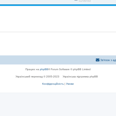
Зв'язок з а
Працює на
phpBB
® Forum Software © phpBB Limited
Український переклад © 2005-2023
Українська підтримка phpBB
Конфіденційність
|
Умови