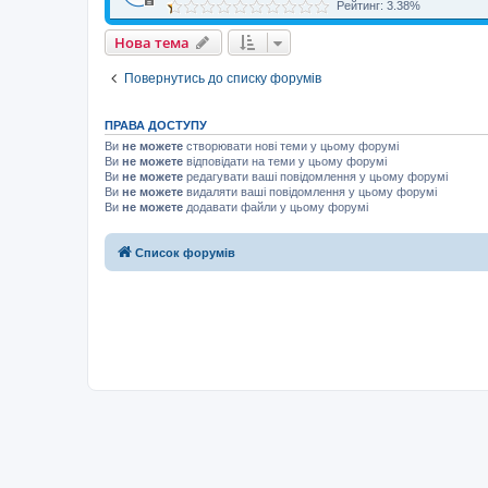
Рейтинг: 3.38%
Нова тема
Повернутись до списку форумів
ПРАВА ДОСТУПУ
Ви
не можете
створювати нові теми у цьому форумі
Ви
не можете
відповідати на теми у цьому форумі
Ви
не можете
редагувати ваші повідомлення у цьому форумі
Ви
не можете
видаляти ваші повідомлення у цьому форумі
Ви
не можете
додавати файли у цьому форумі
Список форумів