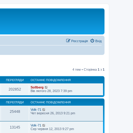
Реєстрація
Вхід
4 тем • Сторінка
1
з
1
ПЕРЕГЛЯДИ
ОСТАННЄ ПОВІДОМЛЕННЯ
Sollberg
202852
Вів лютого 28, 2023 7:39 pm
ПЕРЕГЛЯДИ
ОСТАННЄ ПОВІДОМЛЕННЯ
Volk-71
25448
Чет вересня 26, 2013 9:21 pm
Volk-71
13145
Сер червня 12, 2013 9:27 pm