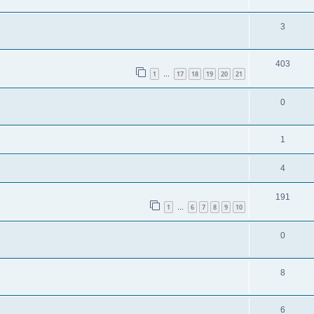
3
403
1
17
18
19
20
21
…
0
1
4
191
1
6
7
8
9
10
…
0
8
6