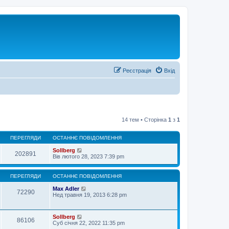
Реєстрація
Вхід
14 тем • Сторінка
1
з
1
ПЕРЕГЛЯДИ
ОСТАННЄ ПОВІДОМЛЕННЯ
Sollberg
202891
Вів лютого 28, 2023 7:39 pm
ПЕРЕГЛЯДИ
ОСТАННЄ ПОВІДОМЛЕННЯ
Max Adler
72290
Нед травня 19, 2013 6:28 pm
Sollberg
86106
Суб січня 22, 2022 11:35 pm