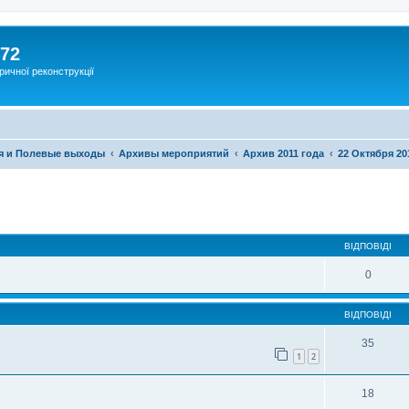
172
ричної реконструкції
я и Полевые выходы
Архивы мероприятий
Архив 2011 года
22 Октября 20
ВІДПОВІДІ
0
ВІДПОВІДІ
35
1
2
18