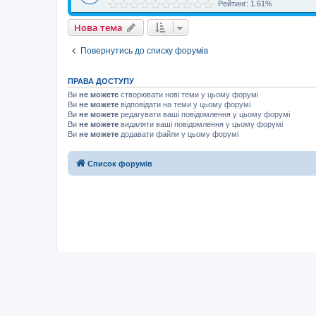
Рейтинг: 1.61%
Нова тема
Повернутись до списку форумів
ПРАВА ДОСТУПУ
Ви
не можете
створювати нові теми у цьому форумі
Ви
не можете
відповідати на теми у цьому форумі
Ви
не можете
редагувати ваші повідомлення у цьому форумі
Ви
не можете
видаляти ваші повідомлення у цьому форумі
Ви
не можете
додавати файли у цьому форумі
Список форумів