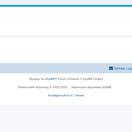
Зв'язок з а
Працює на
phpBB
® Forum Software © phpBB Limited
Український переклад © 2005-2023
Українська підтримка phpBB
Конфіденційність
|
Умови