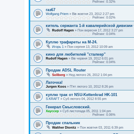
Рейтинг: 0.32%
газ67
Wolfgang Priem
»
Вів жовтня 23, 2012 2:27 pm
Рейтинг: 0.02%
китель сержанта 1-й кавалерийской дивизи
Rudolf Hagen
»
Пон вересня 17, 2012 3:27 pm
Рейтинг: 0.04%
Куплю трафареты на М-24.
Игорь 1
»
Пон серпня 13, 2012 10:09 am
кино для любителей "сталкер"
Rudolf Hagen
»
Вів червня 19, 2012 6:01 pm
Рейтинг: 0.04%
Продам ADSL Router
Sollberg
»
Нед лютого 26, 2012 1:04 pm
Латочка!
Jurgen Koos
»
П'ят лютого 10, 2012 8:26 pm
куплю трак от NSU-Kettenkrad HK-101
S.KRAFT
»
Суб лютого 04, 2012 8:55 pm
Генерал Смысловский.
Хауссер
»
Суб листопада 05, 2011 1:04 pm
Рейтинг: 0.06%
Продам спальник
Walther Dionitz
»
Пон жовтня 03, 2011 6:39 pm