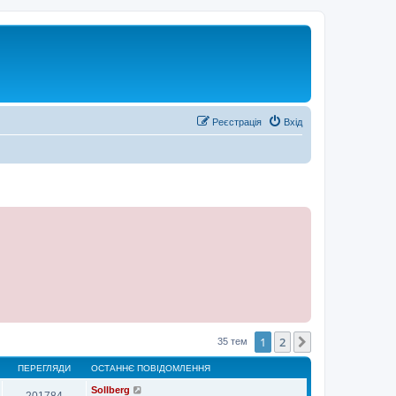
Реєстрація
Вхід
1
2
Далі
35 тем
ПЕРЕГЛЯДИ
ОСТАННЄ ПОВІДОМЛЕННЯ
Sollberg