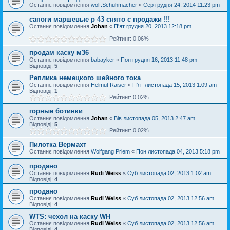
Останнє повідомлення
wolf.Schuhmacher
«
Сер грудня 24, 2014 11:23 pm
сапоги маршевые р 43 снято с продажи !!!
Останнє повідомлення
Johan
«
П'ят грудня 20, 2013 12:18 pm
Рейтинг: 0.06%
продам каску м36
Останнє повідомлення
babayker
«
Пон грудня 16, 2013 11:48 pm
Відповіді:
5
Реплика немецкого шейного тока
Останнє повідомлення
Helmut Raiser
«
П'ят листопада 15, 2013 1:09 am
Відповіді:
1
Рейтинг: 0.02%
горные ботинки
Останнє повідомлення
Johan
«
Вів листопада 05, 2013 2:47 am
Відповіді:
5
Рейтинг: 0.02%
Пилотка Вермахт
Останнє повідомлення
Wolfgang Priem
«
Пон листопада 04, 2013 5:18 pm
продано
Останнє повідомлення
Rudi Weiss
«
Суб листопада 02, 2013 1:02 am
Відповіді:
4
продано
Останнє повідомлення
Rudi Weiss
«
Суб листопада 02, 2013 12:56 am
Відповіді:
4
WTS: чехол на каску WH
Останнє повідомлення
Rudi Weiss
«
Суб листопада 02, 2013 12:56 am
Відповіді:
4