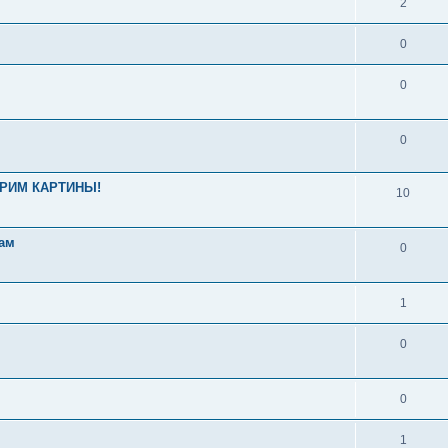
2
0
0
0
ОТРИМ КАРТИНЫ!
10
ам
0
1
0
0
1