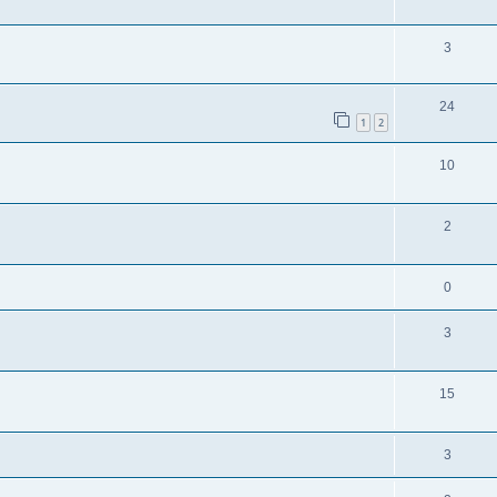
3
24
1
2
10
2
0
3
15
3