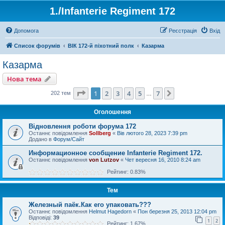
1./Infanterie Regiment 172
Допомога
Реєстрація
Вхід
Список форумів
ВІК 172-й піхотний полк
Казарма
Казарма
Нова тема
Сторінка
1
з
7
1
2
3
4
5
7
Далі
202 тем
…
Оголошення
Відновлення роботи форума 172
Останнє повідомлення
Sollberg
«
Вів лютого 28, 2023 7:39 pm
Додано в
Форум/Сайт
Информационное сообщение Infanterie Regiment 172.
Останнє повідомлення
von Lutzov
«
Чет вересня 16, 2010 8:24 am
Рейтинг: 0.83%
Тем
Железный паёк.Как его упаковать???
Останнє повідомлення
Helmut Hagedorn
«
Пон березня 25, 2013 12:04 pm
Відповіді:
39
1
2
Рейтинг: 1.67%