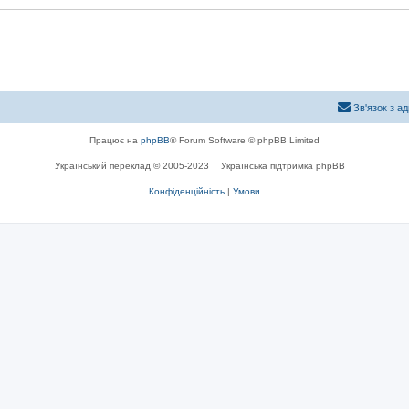
Зв'язок з а
Працює на
phpBB
® Forum Software © phpBB Limited
Український переклад © 2005-2023
Українська підтримка phpBB
Конфіденційність
|
Умови