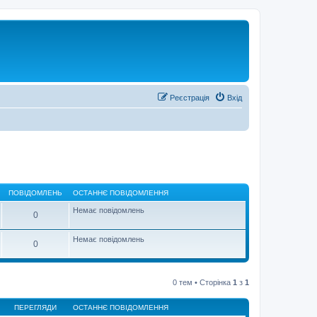
Реєстрація
Вхід
ПОВІДОМЛЕНЬ
ОСТАННЄ ПОВІДОМЛЕННЯ
Немає повідомлень
0
Немає повідомлень
0
0 тем • Сторінка
1
з
1
ПЕРЕГЛЯДИ
ОСТАННЄ ПОВІДОМЛЕННЯ