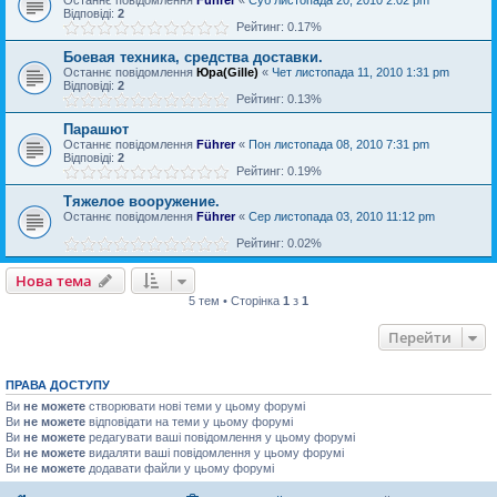
Відповіді:
2
Рейтинг: 0.17%
Боевая техника, средства доставки.
Останнє повідомлення
Юра(Gille)
«
Чет листопада 11, 2010 1:31 pm
Відповіді:
2
Рейтинг: 0.13%
Парашют
Останнє повідомлення
Führer
«
Пон листопада 08, 2010 7:31 pm
Відповіді:
2
Рейтинг: 0.19%
Тяжелое вооружение.
Останнє повідомлення
Führer
«
Сер листопада 03, 2010 11:12 pm
Рейтинг: 0.02%
Нова тема
5 тем • Сторінка
1
з
1
Перейти
ПРАВА ДОСТУПУ
Ви
не можете
створювати нові теми у цьому форумі
Ви
не можете
відповідати на теми у цьому форумі
Ви
не можете
редагувати ваші повідомлення у цьому форумі
Ви
не можете
видаляти ваші повідомлення у цьому форумі
Ви
не можете
додавати файли у цьому форумі