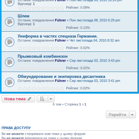
Відповіді:
1
Рейтинг: 0.09%
Шлем
Останнє повідомлення
Führer
«
Пон листопада 08, 2010 6:29 pm
Відповіді:
1
Рейтинг: 0.13%
Униформа в частях спецназа Германии.
Останнє повідомлення
Führer
«
Чет листопада 04, 2010 8:32 am
Рейтинг: 0.02%
Прыжковый комбинезон
Останнє повідомлення
Führer
«
Сер листопада 03, 2010 3:43 pm
Рейтинг: 0.02%
Обмундирование и экипировка десантника
Останнє повідомлення
Führer
«
Сер листопада 03, 2010 3:41 pm
Рейтинг: 0.02%
Нова тема
6 тем • Сторінка
1
з
1
Перейти
ПРАВА ДОСТУПУ
Ви
не можете
створювати нові теми у цьому форумі
Ви
не можете
відповідати на теми у цьому форумі