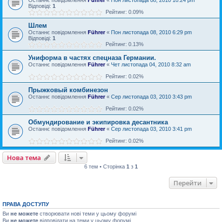
Відповіді:
1
Рейтинг: 0.09%
Шлем
Останнє повідомлення
Führer
«
Пон листопада 08, 2010 6:29 pm
Відповіді:
1
Рейтинг: 0.13%
Униформа в частях спецназа Германии.
Останнє повідомлення
Führer
«
Чет листопада 04, 2010 8:32 am
Рейтинг: 0.02%
Прыжковый комбинезон
Останнє повідомлення
Führer
«
Сер листопада 03, 2010 3:43 pm
Рейтинг: 0.02%
Обмундирование и экипировка десантника
Останнє повідомлення
Führer
«
Сер листопада 03, 2010 3:41 pm
Рейтинг: 0.02%
Нова тема
6 тем • Сторінка
1
з
1
Перейти
ПРАВА ДОСТУПУ
Ви
не можете
створювати нові теми у цьому форумі
Ви
не можете
відповідати на теми у цьому форумі