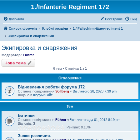
1./Infanterie Regiment 172
Допомога
Реєстрація
Вхід
Список форумів
Клубні розділи
1./ Fallschirm-jäger-regiment 1
Экипировка и снаряжения
Экипировка и снаряжения
Модератор:
Führer
Нова тема
6 тем • Сторінка
1
з
1
Оголошення
Відновлення роботи форума 172
Останнє повідомлення
Sollberg
«
Вів лютого 28, 2023 7:39 pm
Додано в
Форум/Сайт
Тем
Ботинки
Останнє повідомлення
Führer
«
Чет листопада 01, 2012 8:19 pm
Відповіді:
3
Рейтинг: 0.13%
Знаки различия.
Останнє повідомлення
Führer
«
Пон листопада 08, 2010 10:24 pm