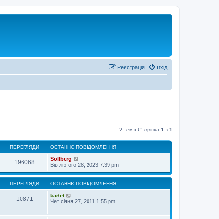
Реєстрація
Вхід
2 тем • Сторінка
1
з
1
ПЕРЕГЛЯДИ
ОСТАННЄ ПОВІДОМЛЕННЯ
Sollberg
196068
Вів лютого 28, 2023 7:39 pm
ПЕРЕГЛЯДИ
ОСТАННЄ ПОВІДОМЛЕННЯ
kadet
10871
Чет січня 27, 2011 1:55 pm