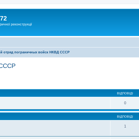
172
ричної реконструкції
-й отряд пограничных войск НКВД СССР
 СССР
ВІДПОВІДІ
0
ВІДПОВІДІ
1